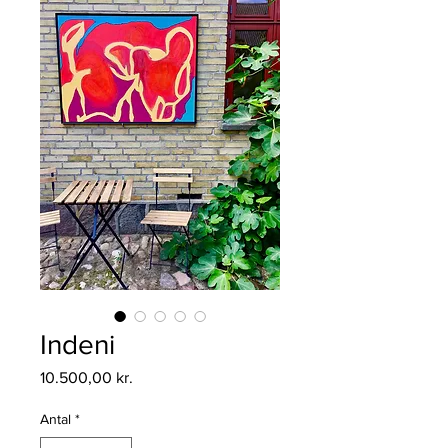
Indeni
Pris
10.500,00 kr.
Antal
*