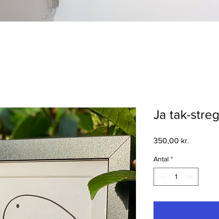
Ja tak-stre
Pris
350,00 kr.
Antal
*