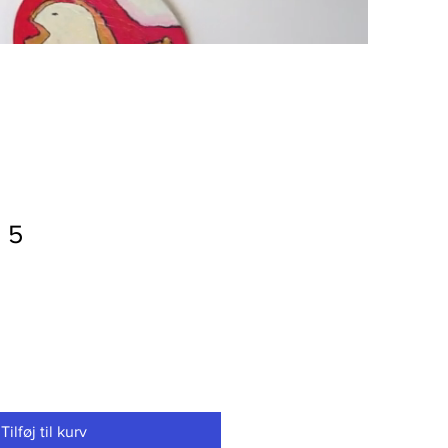
g 5
Tilføj til kurv