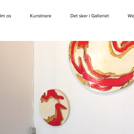
Om os
Kunstnere
Det sker i Galleriet
We